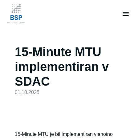
Skip
to
main
content
15-Minute MTU
implementiran v
SDAC
01.10.2025
15-Minute MTU je bil implementiran v enotno